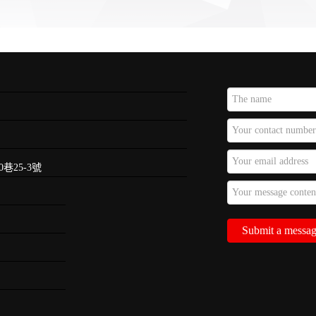
巷25-3號