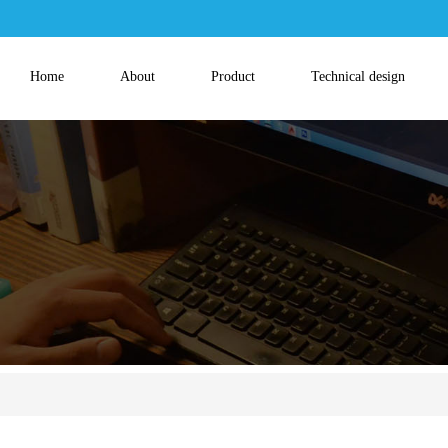
Home
About
Product
Technical design